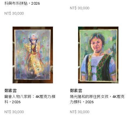
料與布料拼貼，2026
NT$ 30,000
NT$ 30,000
鄭素雲
鄭素雲
廟會人物八家將：4K壓克力顏
陽光隨和的原住民女孩，4K壓克
料，2026
力顏料，2026
NT$ 30,000
NT$ 30,000