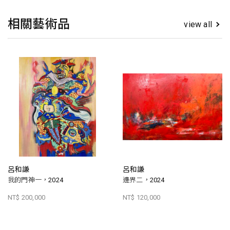
相關藝術品
view all
呂和謙
呂和謙
我的門神一，2024
邊界二，2024
NT$ 200,000
NT$ 120,000