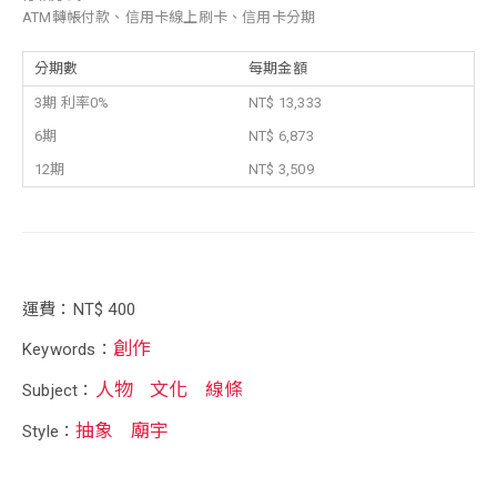
ATM轉帳付款、信用卡線上刷卡、信用卡分期
分期數
每期金額
3期 利率0%
NT$ 13,333
6期
NT$ 6,873
12期
NT$ 3,509
運費：NT$ 400
創作
Keywords：
人物
文化
線條
Subject：
抽象
廟宇
Style：