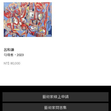
呂和謙
勾魂者，2023
NT$ 80,000
藝術家線上申請
藝術家問答集