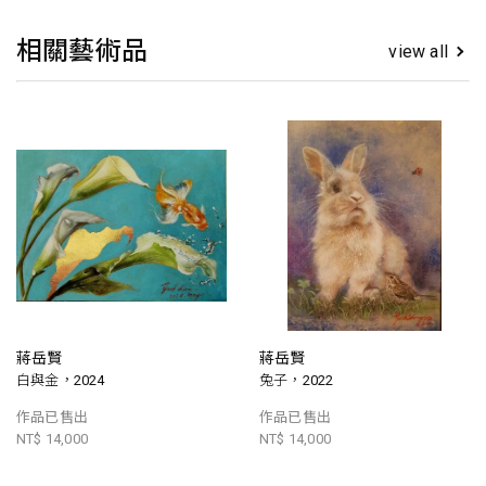
相關藝術品
view all
蔣岳賢
蔣岳賢
白與金，2024
兔子，2022
作品已售出
作品已售出
NT$ 14,000
NT$ 14,000