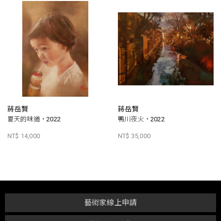
蔣岳賢
蔣岳賢
夏天的味道，2022
鴨川夜火，2022
NT$ 14,000
NT$ 35,000
藝術家線上申請