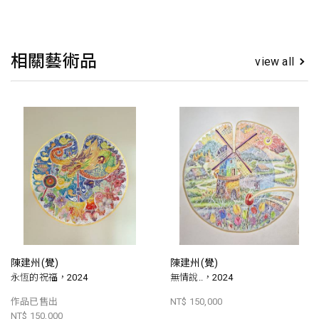
相關藝術品
view all
陳建州(覺)
陳建州(覺)
永恆的祝福，2024
無情說..，2024
作品已售出
NT$ 150,000
NT$ 150,000