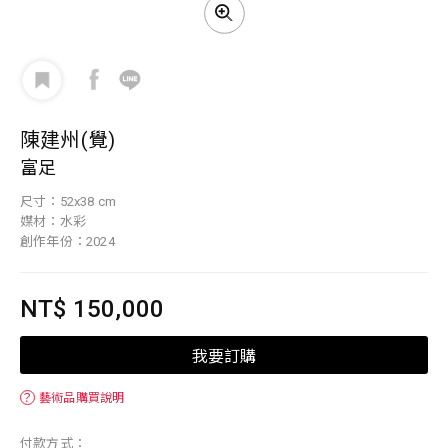
陳建州(覺)
富足
尺寸：52x38 cm
媒材：水彩
創作年份：2024
NT$ 150,000
我要訂購
？
藝術品購買說明
付款方式：