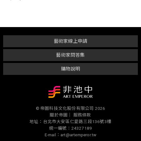
藝術家線上申請
藝術家問答集
購物說明
© 帝圖科技文化股份有限公司 2026
關於帝圖｜
服務條款
地址：台北市大安區仁愛路三段136號3樓
統一編號：24327189
E-mail：art@artemperor.tw