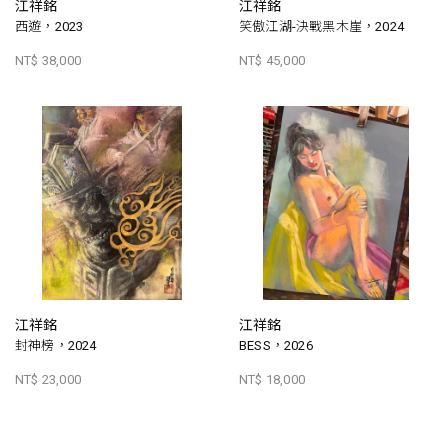
江祥銘
江祥銘
西遊，2023
笑傲江湖-決戰黑木崖，2024
NT$ 38,000
NT$ 45,000
江祥銘
江祥銘
封神榜，2024
BESS，2026
NT$ 23,000
NT$ 18,000