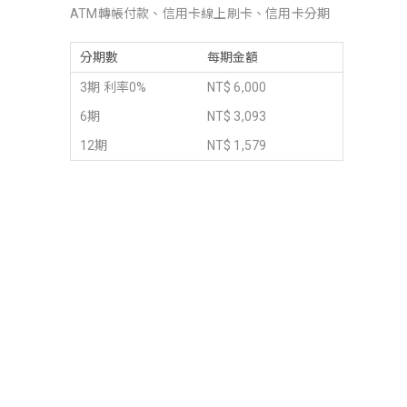
ATM轉帳付款、信用卡線上刷卡、信用卡分期
分期數
每期金額
3期 利率0%
NT$ 6,000
6期
NT$ 3,093
12期
NT$ 1,579