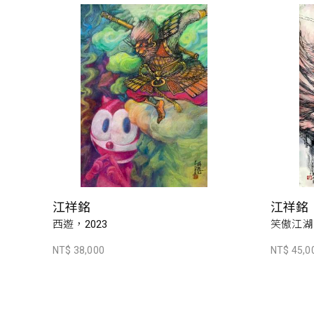
江祥銘
江祥銘
西遊，2023
笑傲江湖
NT$ 38,000
NT$ 45,0