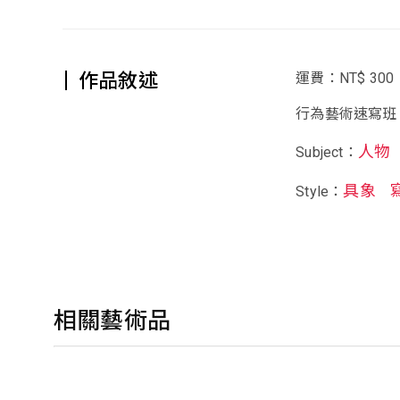
作品敘述
運費：NT$ 300
行為藝術速寫班 
人物
Subject：
具象
Style：
相關藝術品