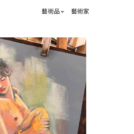
藝術品
藝術家