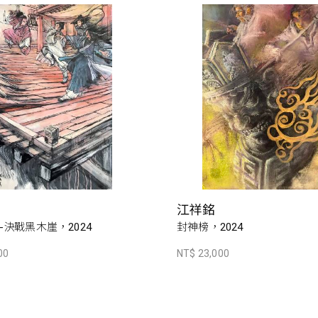
江祥銘
-決戰黑木崖，2024
封神榜，2024
00
NT$ 23,000