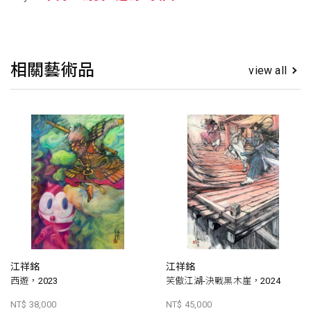
相關藝術品
view all
江祥銘
江祥銘
西遊，2023
笑傲江湖-決戰黑木崖，2024
NT$ 38,000
NT$ 45,000