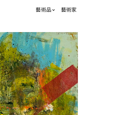
藝術品
藝術家