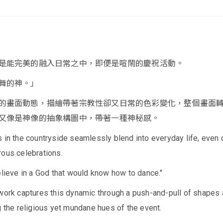
是能完美的融入日常之中，即便是喧鬧的慶祝活動。
舞的神。」
的畫面動態，描繪帶著宗教性卻又日常的色彩變化，整個畫面
又像是神像的抽象構圖中，帶著一種神秘感。
 in the countryside seamlessly blend into everyday life, even 
rous celebrations.
elieve in a God that would know how to dance."
twork captures this dynamic through a push-and-pull of shapes
g the religious yet mundane hues of the event.