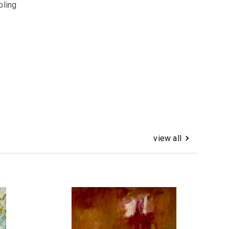
bling
view all