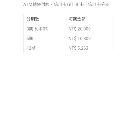
ATM轉帳付款、信用卡線上刷卡、信用卡分期
分期數
每期金額
3期 利率0%
NT$ 20,000
6期
NT$ 10,309
12期
NT$ 5,263