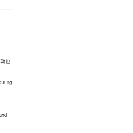
轉動但
during
 and