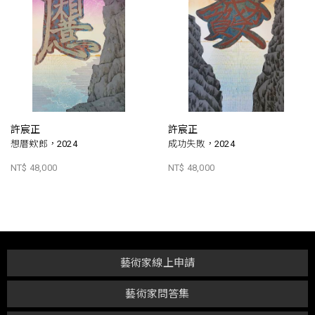
許宸正
許宸正
想厝欸郎，2024
成功失敗，2024
NT$ 48,000
NT$ 48,000
藝術家線上申請
藝術家問答集