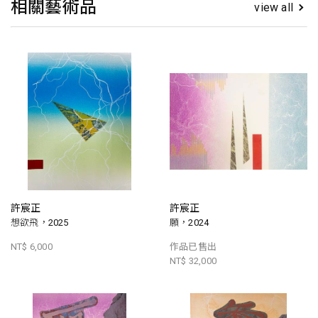
相關藝術品
view all
許宸正
許宸正
想欲飛，2025
願，2024
NT$ 6,000
作品已售出
NT$ 32,000