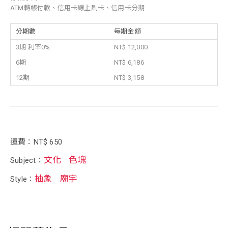
ATM轉帳付款、信用卡線上刷卡、信用卡分期
分期數
每期金額
3期 利率0%
NT$ 12,000
6期
NT$ 6,186
12期
NT$ 3,158
運費：NT$ 650
文化
色塊
Subject：
抽象
廟宇
Style：