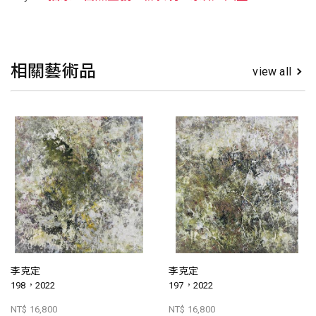
相關藝術品
view all
李克定
李克定
198，2022
197，2022
NT$ 16,800
NT$ 16,800