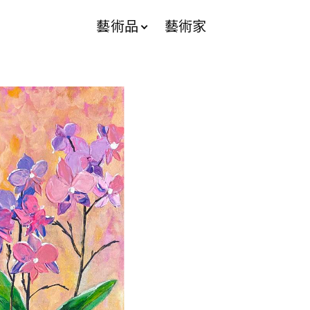
藝術品
藝術家