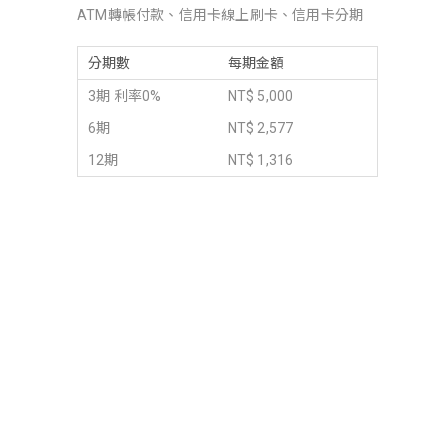
ATM轉帳付款、信用卡線上刷卡、信用卡分期
分期數
每期金額
3期 利率0%
NT$ 5,000
6期
NT$ 2,577
12期
NT$ 1,316