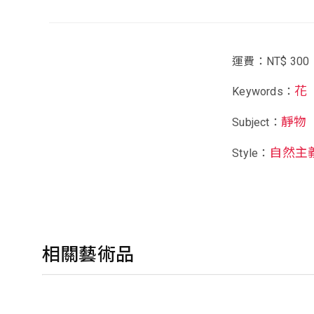
運費：NT$ 300
花
Keywords：
靜物
Subject：
自然主
Style：
相關藝術品