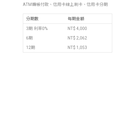
ATM轉帳付款、信用卡線上刷卡、信用卡分期
分期數
每期金額
3期 利率0%
NT$ 4,000
6期
NT$ 2,062
12期
NT$ 1,053