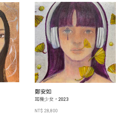
鄭安如
耳機少女，2023
NT$ 28,800