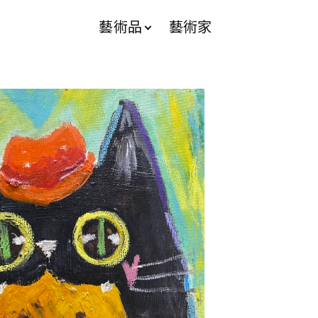
藝術品
藝術家