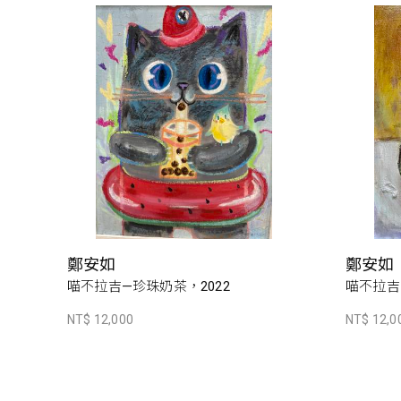
鄭安如
鄭安如
喵不拉吉—珍珠奶茶，2022
喵不拉吉
NT$ 12,000
NT$ 12,0