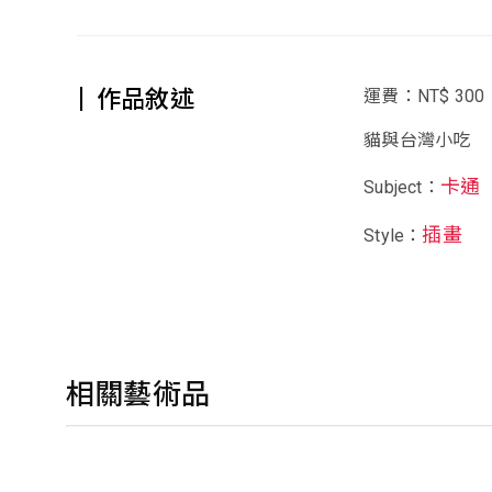
作品敘述
運費：NT$ 300
貓與台灣小吃
卡通
Subject：
插畫
Style：
相關藝術品