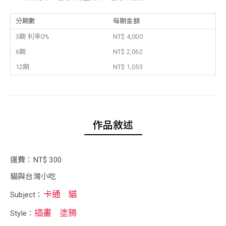
分期數
每期金額
3期 利率0%
NT$ 4,000
6期
NT$ 2,062
12期
NT$ 1,053
作品敘述
運費：NT$ 300
貓與台灣小吃
卡通
貓
Subject：
插畫
塗鴉
Style：