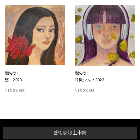
鄭安如
鄭安如
望，2023
耳機少女，2023
NT$ 28,800
NT$ 28,800
藝術家線上申請