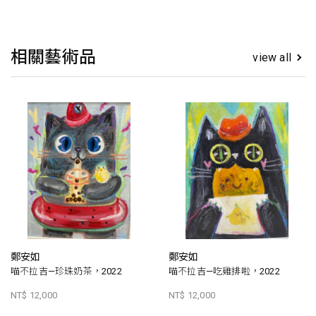
相關藝術品
view all
鄭安如
鄭安如
喵不拉吉—珍珠奶茶，2022
喵不拉吉—吃雞排啦，2022
NT$ 12,000
NT$ 12,000