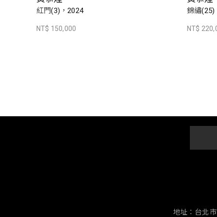
紅門(3)，2024
錦繡(25)
NT$ 150,000
NT$ 220,
地址：台北市