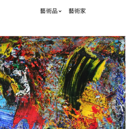
藝術品
藝術家