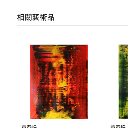
相關藝術品
黃恭煌
黃恭煌