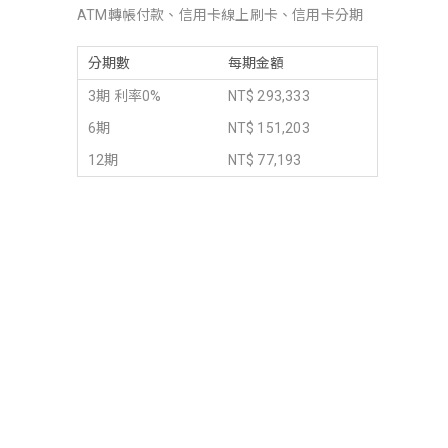
ATM轉帳付款、信用卡線上刷卡、信用卡分期
分期數
每期金額
3期 利率0%
NT$ 293,333
6期
NT$ 151,203
12期
NT$ 77,193