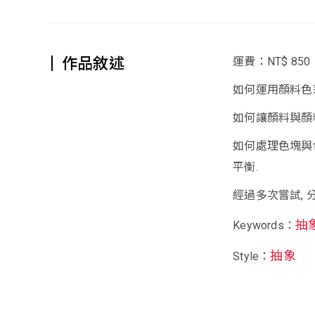
作品敘述
運費：NT$ 850
如何運用顏料色彩
如何讓顏料與顏料
如何處理色塊與色
平衡.
經過多次嘗試, 
抽
Keywords：
抽象
Style：