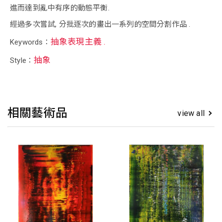
進而達到亂中有序的動態平衡.
經過多次嘗試, 分批逐次的畫出一系列的空間分割作品 .
抽象表現主義 .
Keywords：
抽象
Style：
相關藝術品
view all