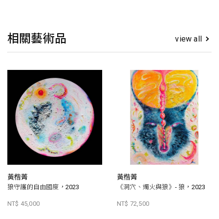
相關藝術品
view all
黃楷菁
黃楷菁
狼守護的自由國度，2023
《洞穴、燭火與狼》- 狼，2023
NT$ 45,000
NT$ 72,500