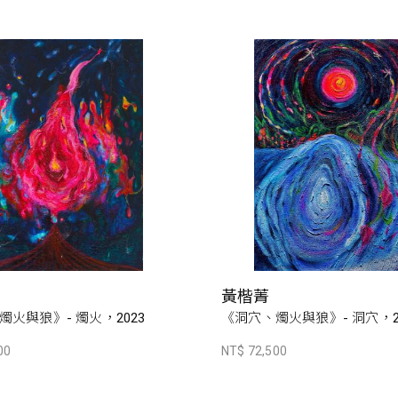
黃楷菁
燭火與狼》- 燭火，2023
《洞穴、燭火與狼》- 洞穴，2
00
NT$ 72,500