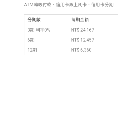
ATM轉帳付款、信用卡線上刷卡、信用卡分期
分期數
每期金額
3期 利率0%
NT$ 24,167
6期
NT$ 12,457
12期
NT$ 6,360