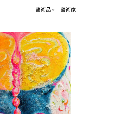
藝術品
藝術家