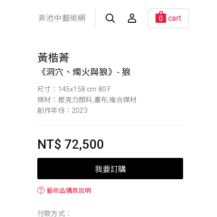
非池中藝術網
cart
0
黃楷菁
《洞穴、燭火與狼》- 狼
尺寸：145x158 cm 80 F
媒材：壓克力顏料,畫布,複合媒材
創作年份：2023
NT$ 72,500
我要訂購
？
藝術品購買說明
付款方式：