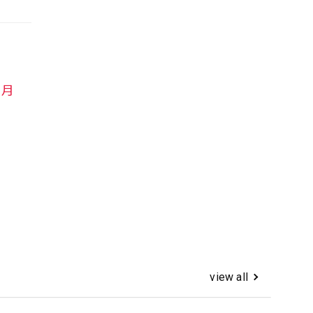
月
view all