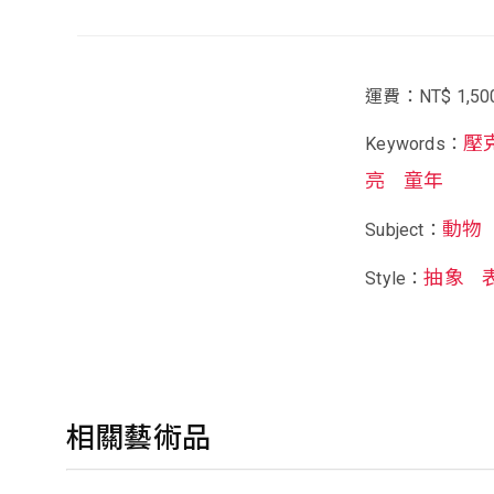
運費：NT$ 1,50
壓
Keywords：
亮
童年
動物
Subject：
抽象
Style：
相關藝術品