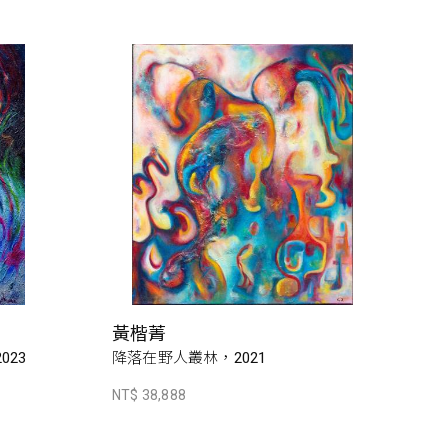
黃楷菁
023
降落在野人叢林，2021
NT$ 38,888