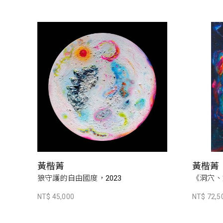
黃楷菁
黃楷菁
狼守護的自由國度，2023
《洞穴、
NT$ 45,000
NT$ 72,5