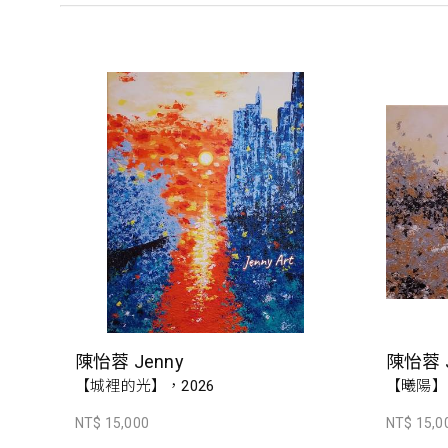
陳怡蓉 Jenny
陳怡蓉 J
【城裡的光】，2026
【曦陽】
NT$ 15,000
NT$ 15,0