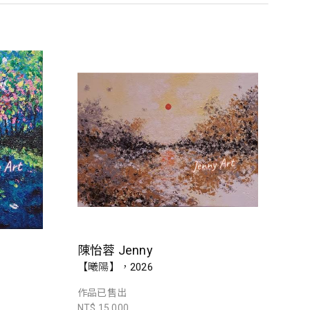
陳怡蓉 Jenny
【曦陽】，2026
作品已售出
NT$ 15,000