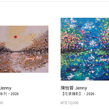
enny
陳怡蓉 Jenny
系列，2026
【花漾鏡影】，2026
00
NT$ 12,000