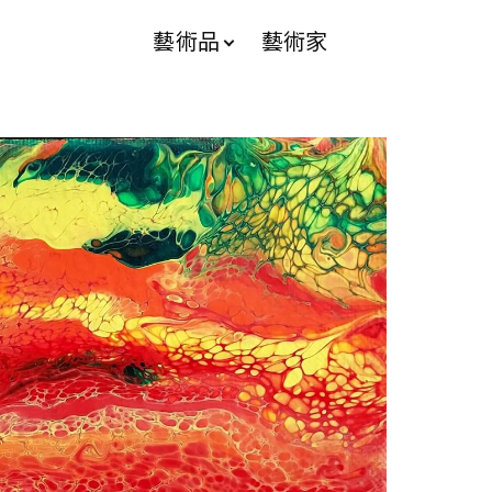
藝術品
藝術家