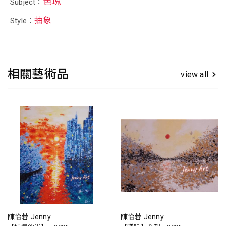
色塊
Subject：
抽象
Style：
相關藝術品
view all
陳怡蓉 Jenny
陳怡蓉 Jenny