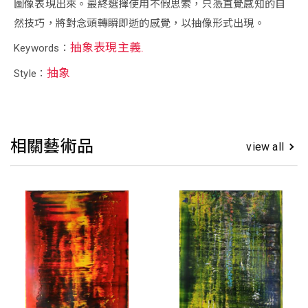
圖像表現出來。最終選擇使用不假思索，只憑直覺感知的自
然技巧，將對念頭轉瞬即逝的感覺，以抽像形式出現。
抽象表現主義.
Keywords：
抽象
Style：
相關藝術品
view all