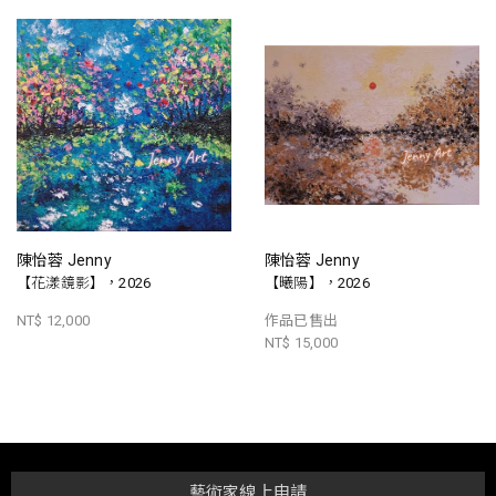
陳怡蓉 Jenny
陳怡蓉 Jenny
【花漾鏡影】，2026
【曦陽】，2026
NT$ 12,000
作品已售出
NT$ 15,000
藝術家線上申請