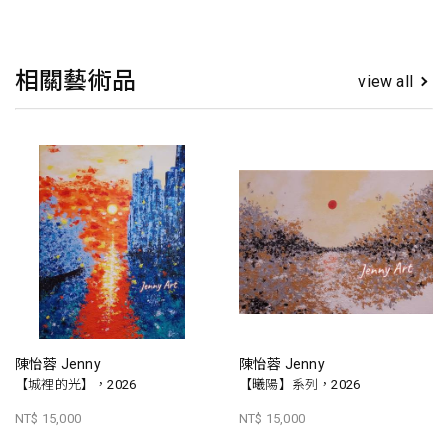
相關藝術品
view all
陳怡蓉 Jenny
陳怡蓉 Jenny
【城裡的光】，2026
【曦陽】系列，2026
NT$ 15,000
NT$ 15,000