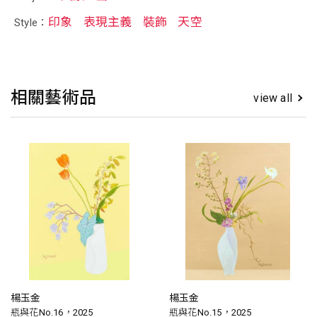
印象
表現主義
裝飾
天空
Style：
相關藝術品
view all
楊玉金
楊玉金
瓶與花No.16，2025
瓶與花No.15，2025