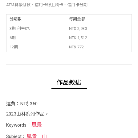
ATM轉帳付款、信用卡線上刷卡、信用卡分期
分期數
每期金額
3期 利率0%
NT$ 2,933
6期
NT$ 1,512
12期
NT$ 772
作品敘述
運費：NT$ 350
2023山林系列作品。
風景
Keywords：
風景
山
Subject：