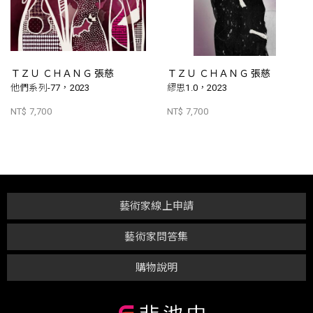
ＴＺＵ ＣＨＡＮＧ 張慈
ＴＺＵ ＣＨＡＮＧ 張慈
他們系列-77，2023
繆思1.0，2023
NT$ 7,700
NT$ 7,700
藝術家線上申請
藝術家問答集
購物說明