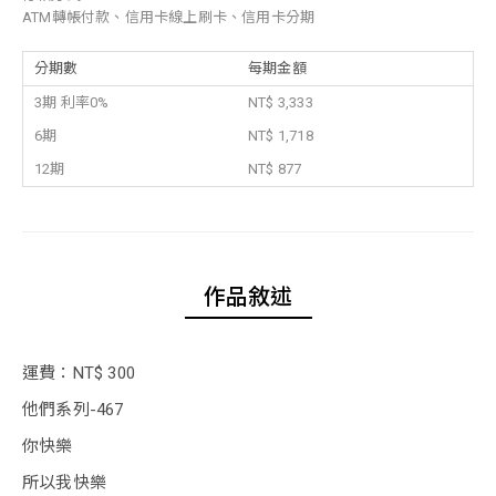
ATM轉帳付款、信用卡線上刷卡、信用卡分期
分期數
每期金額
3期 利率0%
NT$ 3,333
6期
NT$ 1,718
12期
NT$ 877
作品敘述
運費：NT$ 300
他們系列-467
你快樂
所以我快樂