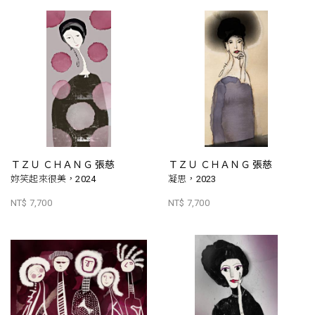
ＴＺＵ ＣＨＡＮＧ 張慈
ＴＺＵ ＣＨＡＮＧ 張慈
妳笑起來很美，2024
凝思，2023
NT$ 7,700
NT$ 7,700