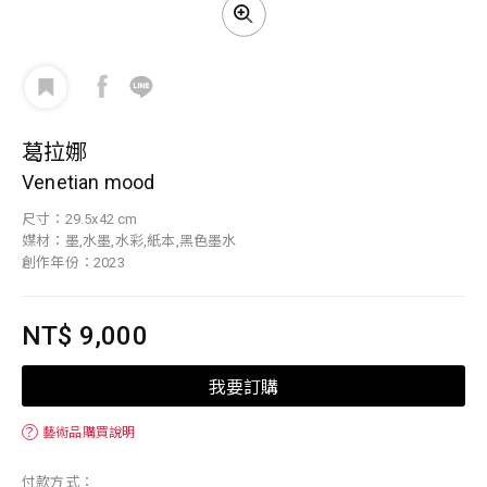
葛拉娜
Venetian mood
尺寸：29.5x42 cm
媒材：墨,水墨,水彩,紙本,黑色墨水
創作年份：2023
NT$ 9,000
我要訂購
？
藝術品購買說明
付款方式：