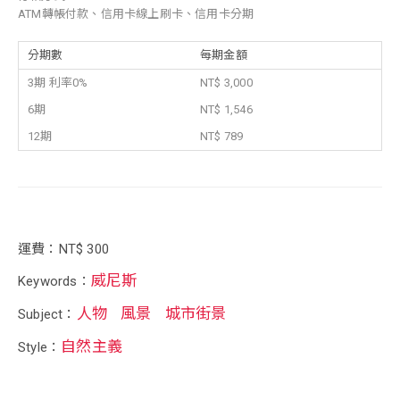
ATM轉帳付款、信用卡線上刷卡、信用卡分期
分期數
每期金額
3期 利率0%
NT$ 3,000
6期
NT$ 1,546
12期
NT$ 789
運費：NT$ 300
威尼斯
Keywords：
人物
風景
城市街景
Subject：
自然主義
Style：