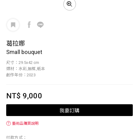
葛拉娜
Small bouquet
尺寸：29.5x42 cm
媒材：水彩,無框,紙本
創作年份：2023
NT$ 9,000
我要訂購
？
藝術品購買說明
付款方式：