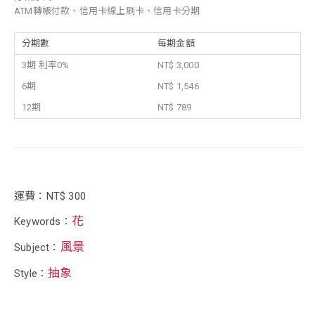
ATM轉帳付款、信用卡線上刷卡、信用卡分期
分期數
每期金額
3期 利率0%
NT$ 3,000
6期
NT$ 1,546
12期
NT$ 789
運費：NT$ 300
花
Keywords：
風景
Subject：
抽象
Style：