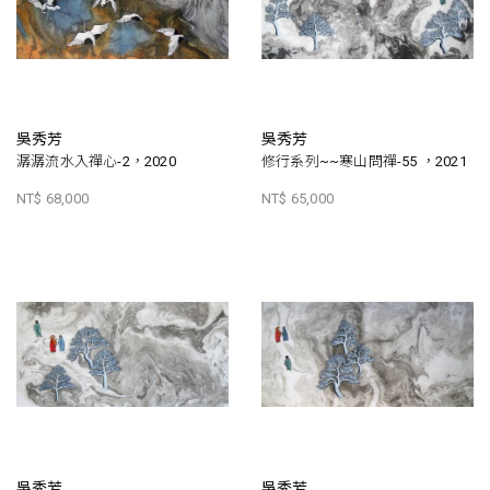
吳秀芳
吳秀芳
潺潺流水入禪心-2，2020
修行系列~~寒山問禪-55 ，2021
NT$ 68,000
NT$ 65,000
吳秀芳
吳秀芳