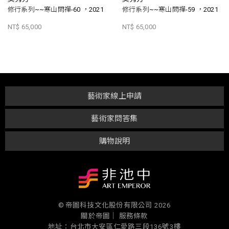
修行系列~~寒山問禪-60 ，2021
修行系列~~寒山問禪-59 ，2021
NT$ 65,000
NT$ 65,000
藝術家線上申請
藝術家問答集
購物說明
© 帝圖科技文化股份有限公司 2026
關於帝圖｜
服務條款
地址：台北市大安區仁愛路三段136號3樓