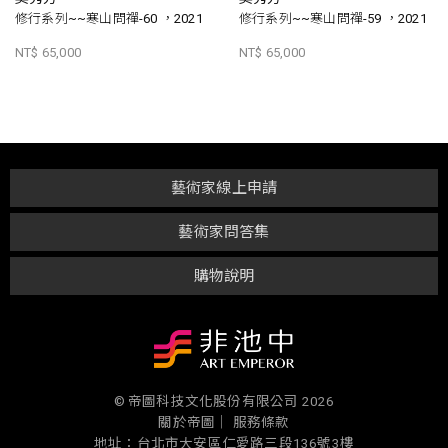
修行系列~~寒山問禪-60 ，2021
修行系列~~寒山問禪-59 ，2021
NT$ 65,000
NT$ 65,000
藝術家線上申請
藝術家問答集
購物說明
© 帝圖科技文化股份有限公司 2026
關於帝圖｜
服務條款
地址：台北市大安區仁愛路三段136號3樓