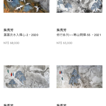
吳秀芳
吳秀芳
潺潺流水入禪心-2，2020
修行系列~~寒山問禪-55 ，2021
NT$ 68,000
NT$ 65,000
吳秀芳
吳秀芳