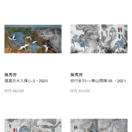
吳秀芳
吳秀芳
潺潺流水入禪心-2，2020
修行系列~~寒山問禪-55 ，2021
NT$ 68,000
NT$ 65,000