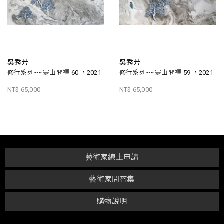
吳秀芳
吳秀芳
修行系列~~寒山問禪-60 ，2021
修行系列~~寒山問禪-59 ，2021
NT$ 65,000
NT$ 65,000
藝術家線上申請
藝術家問答集
購物說明