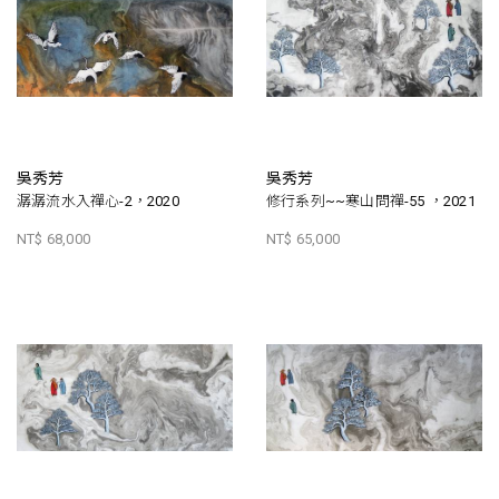
吳秀芳
吳秀芳
潺潺流水入禪心-2，2020
修行系列~~寒山問禪-55 ，2021
NT$ 68,000
NT$ 65,000