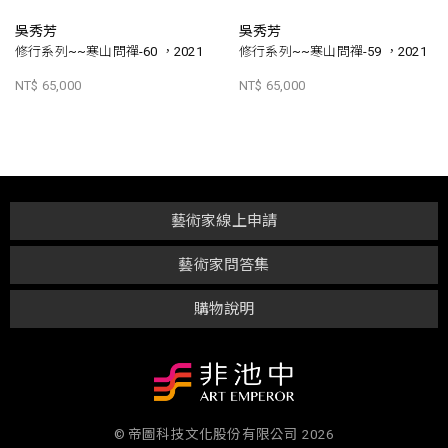
吳秀芳
吳秀芳
修行系列~~寒山問禪-60 ，2021
修行系列~~寒山問禪-59 ，2021
NT$ 65,000
NT$ 65,000
藝術家線上申請
藝術家問答集
購物說明
© 帝圖科技文化股份有限公司 2026