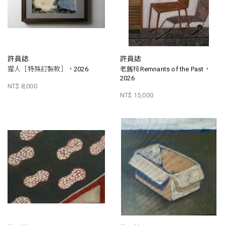
許員誌
許員誌
猩人［特殊訂製款］，2026
老舊椅Remnants of the Past，
2026
NT$ 8,000
NT$ 15,000