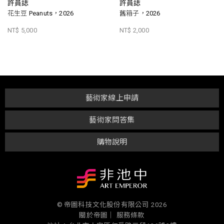
許員誌
許員誌
花生豆 Peanuts，2026
舊箱子，2026
NT$ 5,000
NT$ 2,000
藝術家線上申請
藝術家問答集
購物說明
© 帝圖科技文化股份有限公司 2026
關於帝圖｜
服務條款