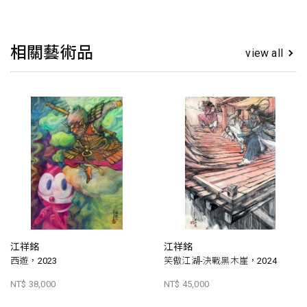
相關藝術品
view all
江祥銘
江祥銘
西遊，2023
笑傲江湖-決戰黑木崖，2024
NT$ 38,000
NT$ 45,000