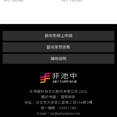
NT$ 150,000
NT$ 150,000
藝術家線上申請
藝術家問答集
購物說明
© 帝圖科技文化股份有限公司 2026
關於帝圖｜
服務條款
地址：台北市大安區仁愛路三段136號3樓
統一編號：24327189
E-mail：art@artemperor.tw