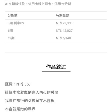
ATM轉帳付款、信用卡線上刷卡、信用卡分期
分期數
每期金額
3期 利率0%
NT$ 23,333
6期
NT$ 12,027
12期
NT$ 6,140
作品敘述
運費：NT$ 550
這個木盒就像是進入內心的房間
我將在旅行的女孩藏在木盒裡
木盒就是她的世界