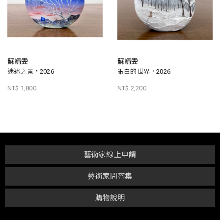
蘇靖雯
蘇靖雯
迷途之景，2026
銀白的世界，2026
NT$ 1,800
NT$ 2,200
藝術家線上申請
藝術家問答集
購物說明