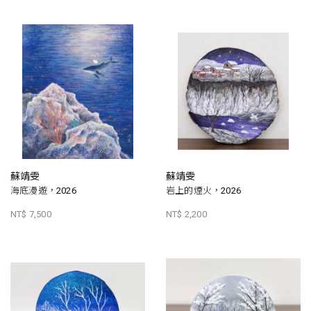
蘇靖雯
蘇靖雯
海底漫遊，2026
岩上的煙火，2026
NT$ 7,500
NT$ 2,200