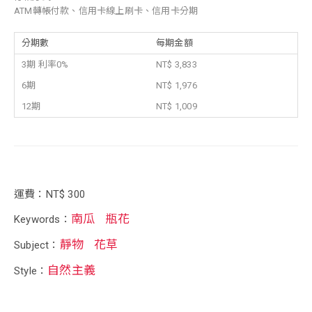
ATM轉帳付款、信用卡線上刷卡、信用卡分期
分期數
每期金額
3期 利率0%
NT$ 3,833
6期
NT$ 1,976
12期
NT$ 1,009
運費：NT$ 300
南瓜
瓶花
Keywords：
靜物
花草
Subject：
自然主義
Style：