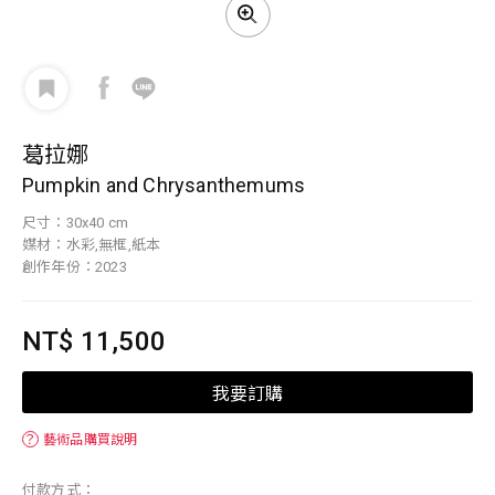
葛拉娜
Pumpkin and Chrysanthemums
尺寸：30x40 cm
媒材：水彩,無框,紙本
創作年份：2023
NT$ 11,500
我要訂購
？
藝術品購買說明
付款方式：