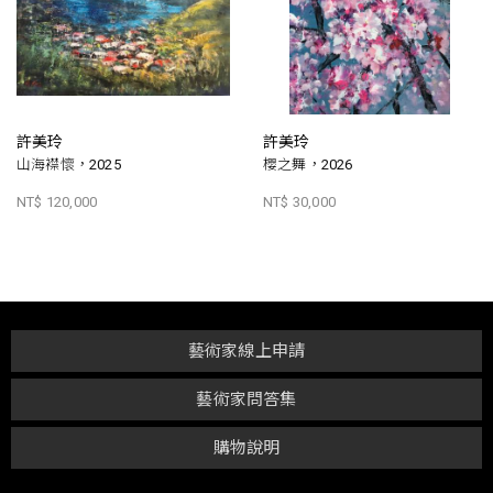
許美玲
許美玲
山海襟懷，2025
櫻之舞，2026
NT$ 120,000
NT$ 30,000
藝術家線上申請
藝術家問答集
購物說明