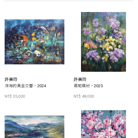
許美玲
許美玲
深海的黃金交響，2024
鳶尾繽紛，2023
NT$ 35,000
NT$ 48,000