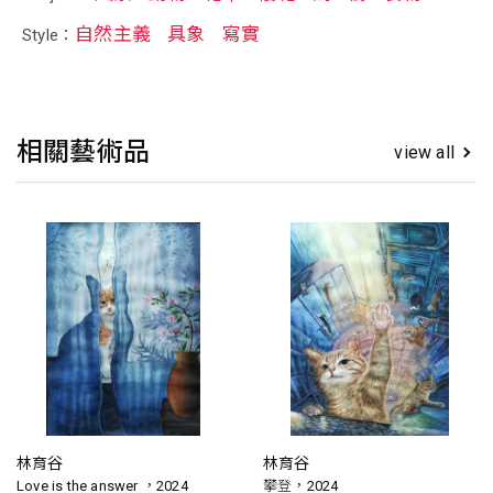
自然主義
具象
寫實
Style：
相關藝術品
view all
林育谷
林育谷
Love is the answer ，2024
攀登，2024