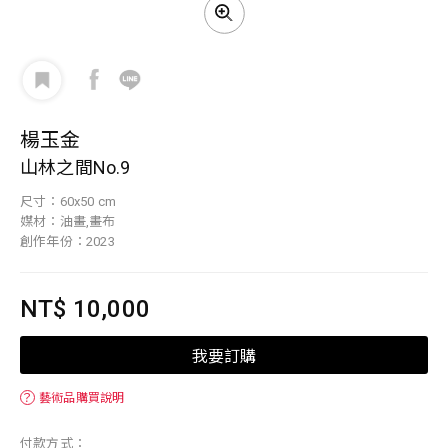
楊玉金
山林之間No.9
尺寸：60x50 cm
媒材：油畫,畫布
創作年份：2023
NT$ 10,000
我要訂購
？
藝術品購買說明
付款方式：