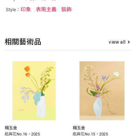
印象
表現主義
裝飾
Style：
相關藝術品
view all
楊玉金
楊玉金
瓶與花No.16，2025
瓶與花No.15，2025