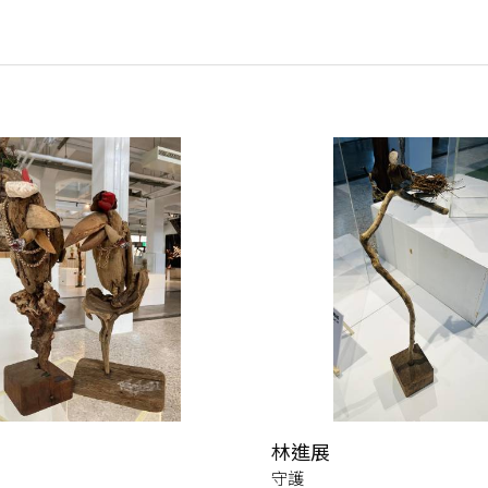
林進展
守護