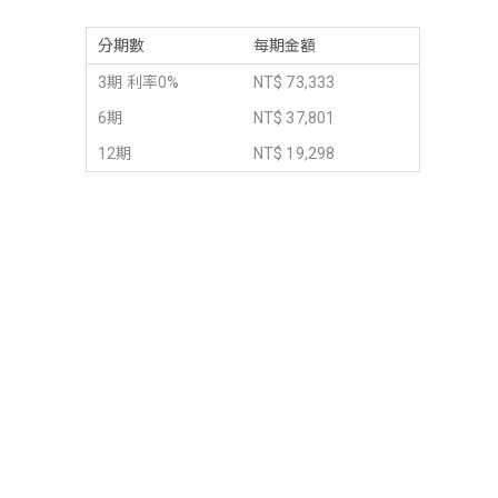
分期數
每期金額
3期 利率0%
NT$ 73,333
6期
NT$ 37,801
12期
NT$ 19,298