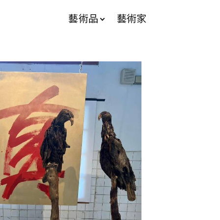
藝術品
藝術家