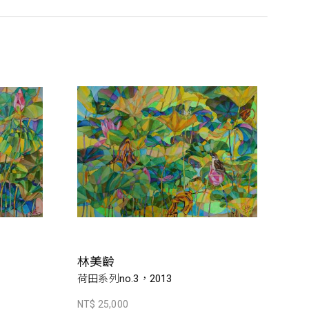
林美齡
荷田系列no.3，2013
NT$ 25,000