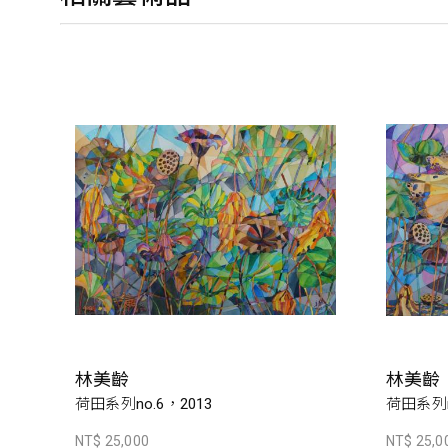
林美齡
林美齡
荷田系列no.6，2013
荷田系列n
NT$ 25,000
NT$ 25,0