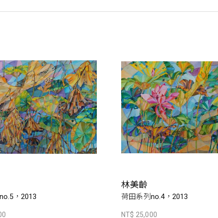
林美齡
o.5，2013
荷田系列no.4，2013
00
NT$ 25,000