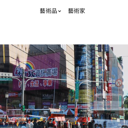
藝術品
藝術家