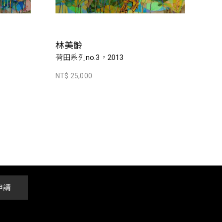
林美齡
荷田系列no.3，2013
NT$ 25,000
申請