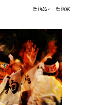
藝術品
藝術家