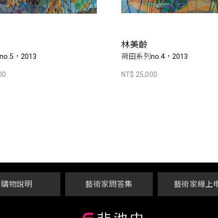
林美齡
o.5，2013
荷田系列no.4，2013
00
NT$ 25,000
購物說明
藝術家問答集
藝術家線上