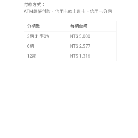
付款方式：
ATM轉帳付款、信用卡線上刷卡、信用卡分期
分期數
每期金額
3期 利率0%
NT$ 5,000
6期
NT$ 2,577
12期
NT$ 1,316