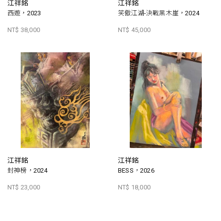
江祥銘
江祥銘
西遊，2023
笑傲江湖-決戰黑木崖，2024
NT$ 38,000
NT$ 45,000
江祥銘
江祥銘
封神榜，2024
BESS，2026
NT$ 23,000
NT$ 18,000