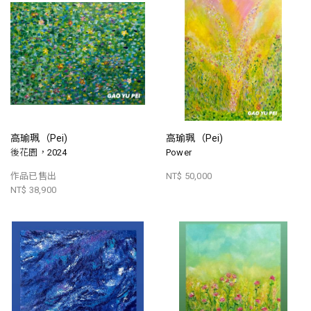
高瑜珮（Pei)
高瑜珮（Pei)
後花園，2024
Power
作品已售出
NT$ 50,000
NT$ 38,900