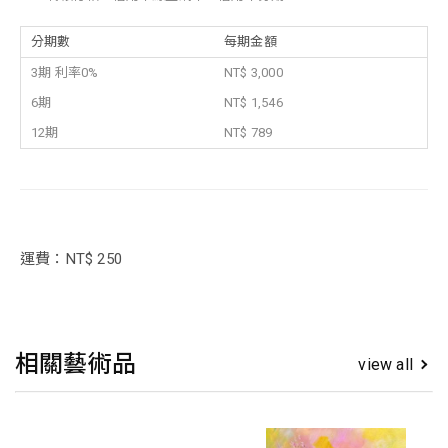
分期數
每期金額
3期 利率0%
NT$ 3,000
6期
NT$ 1,546
12期
NT$ 789
運費：NT$ 250
相關藝術品
view all