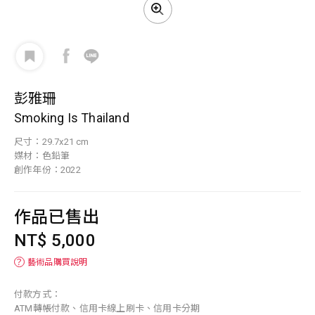
彭雅珊
Smoking Is Thailand
尺寸：29.7x21 cm
媒材：色鉛筆
創作年份：2022
作品已售出
NT$ 5,000
？
藝術品購買說明
付款方式：
ATM轉帳付款、信用卡線上刷卡、信用卡分期