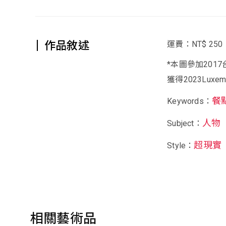
作品敘述
運費：NT$ 250
*本圖參加2017台灣
獲得2023Luxe
餐
Keywords：
人物
Subject：
超現實
Style：
相關藝術品