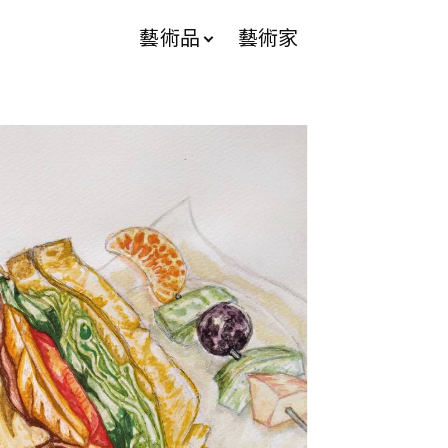
藝術品
藝術家