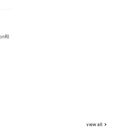
ion和
view all