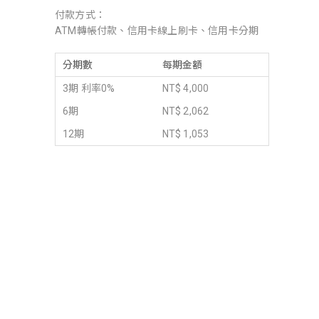
付款方式：
ATM轉帳付款、信用卡線上刷卡、信用卡分期
分期數
每期金額
3期 利率0%
NT$ 4,000
6期
NT$ 2,062
12期
NT$ 1,053