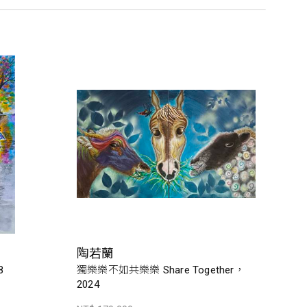
陶若蘭
8
獨樂樂不如共樂樂 Share Together，
2024