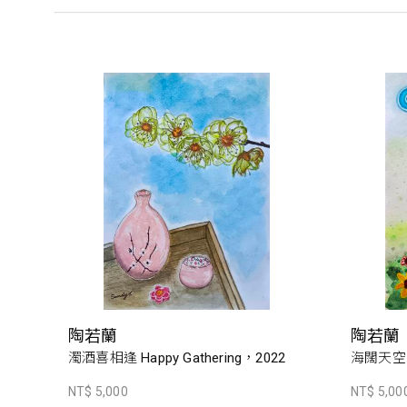
陶若蘭
陶若蘭
濁酒喜相逢 Happy Gathering，2022
海闊天空 S
NT$ 5,000
NT$ 5,00