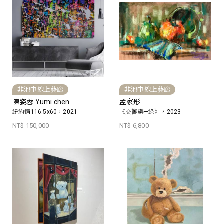
非池中線上藝廊
非池中線上藝廊
陳姿蓉 Yumi chen
孟家彤
紐約情116.5x60，2021
《交響樂—綠》，2023
NT$ 150,000
NT$ 6,800