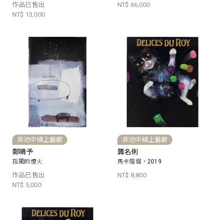
作品已售出
NT$ 66,000
NT$ 13,000
非池中線上藝廊
非池中線上藝廊
鄭晴予
龔名俐
孤獨的煙火
馬卡龍貓，2019
作品已售出
NT$ 8,800
NT$ 5,000