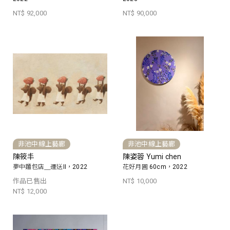
NT$ 92,000
NT$ 90,000
非池中線上藝廊
非池中線上藝廊
陳筱丰
陳姿蓉 Yumi chen
夢中麵包店＿運送II，2022
花好月圓 60cm，2022
作品已售出
NT$ 10,000
NT$ 12,000