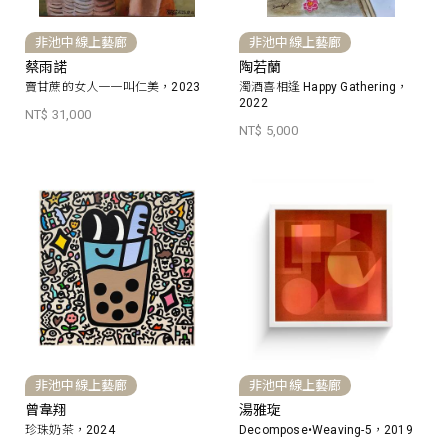
非池中線上藝廊
非池中線上藝廊
蔡雨諾
陶若蘭
賣甘蔗的女人一一叫仁美，2023
濁酒喜相逢 Happy Gathering，
2022
NT$ 31,000
NT$ 5,000
非池中線上藝廊
非池中線上藝廊
曾韋翔
湯雅琁
珍珠奶茶，2024
Decompose•Weaving-5，2019