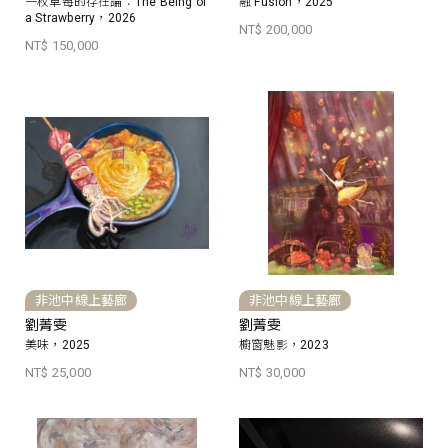
一枚草莓的存在論：The Being of
融 Fusion，2025
a Strawberry，2026
NT$ 200,000
NT$ 150,000
非池中線上藝廊
非池中線上藝廊
劉菁雯
劉菁雯
美味，2025
櫥窗魅影，2023
NT$ 25,000
NT$ 30,000