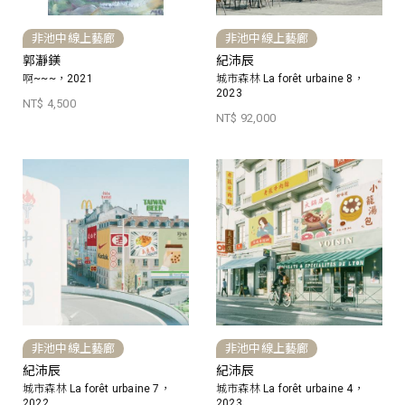
非池中線上藝廊
非池中線上藝廊
郭瀞鎂
紀沛辰
啊~~~，2021
城市森林 La forêt urbaine 8，
2023
NT$ 4,500
NT$ 92,000
非池中線上藝廊
非池中線上藝廊
紀沛辰
紀沛辰
城市森林 La forêt urbaine 7，
城市森林 La forêt urbaine 4，
2022
2023