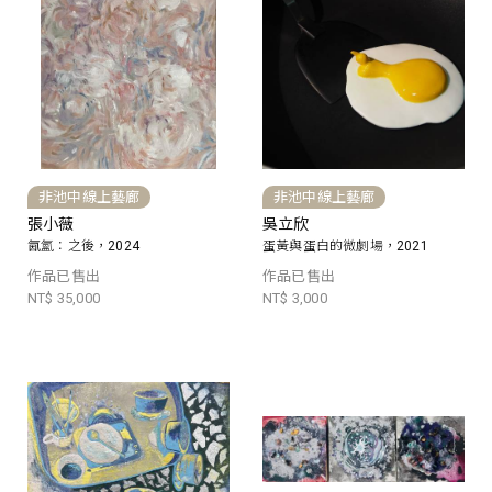
非池中線上藝廊
非池中線上藝廊
張小薇
吳立欣
氤氳：之後，2024
蛋黃與蛋白的微劇場，2021
作品已售出
作品已售出
NT$ 35,000
NT$ 3,000