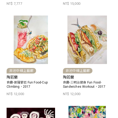
NT$ 7,777
NT$ 15,000
非池中線上藝廊
非池中線上藝廊
陶若蘭
陶若蘭
食趣-披薩攀岩 Fun Food-Cup
食趣-三明治健身 Fun Food-
Climbing，2017
Sandwiches Workout，2017
NT$ 12,000
NT$ 12,000