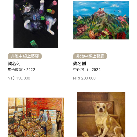
非池中線上藝廊
非池中線上藝廊
龔名俐
龔名俐
馬卡龍貓，2022
秀色可山，2022
NT$ 150,000
NT$ 200,000