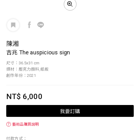
陳湘
吉兆 The auspicious sign
尺寸：36.5x31 cm
媒材：壓克力顏料,紙板
創作年份：2021
NT$ 6,000
我要訂購
？
藝術品購買說明
付款方式：