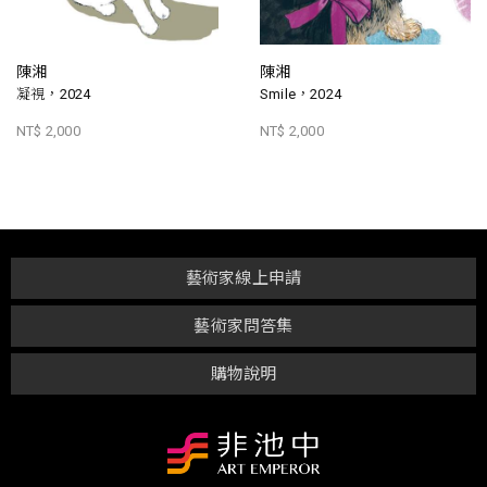
陳湘
陳湘
凝視，2024
Smile，2024
NT$ 2,000
NT$ 2,000
藝術家線上申請
藝術家問答集
購物說明