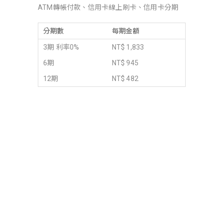
ATM轉帳付款、信用卡線上刷卡、信用卡分期
分期數
每期金額
3期 利率0%
NT$ 1,833
6期
NT$ 945
12期
NT$ 482