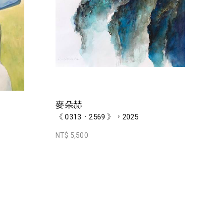
麥朵赫
《 0313．2569 》，2025
NT$ 5,500