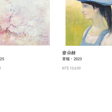
麥朵赫
25
夏瞳，2023
0
NT$ 10,600