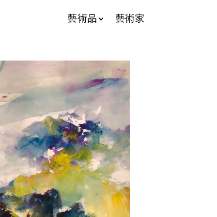
藝術品
藝術家