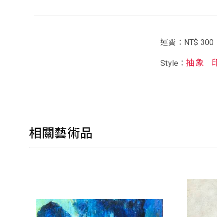
運費：NT$ 300
抽象
Style：
相關藝術品