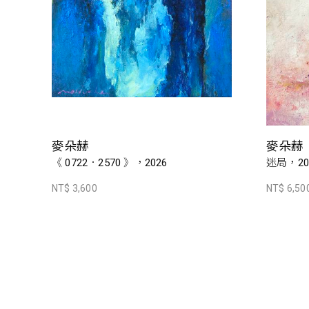
麥朵赫
麥朵赫
《 0722．2570 》，2026
迷局，20
NT$ 3,600
NT$ 6,50