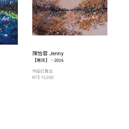
陳怡蓉 Jenny
【曦陽】，2026
作品已售出
NT$ 15,000