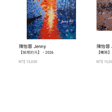
陳怡蓉 Jenny
陳怡蓉 J
【城裡的光】，2026
【曦陽】
NT$ 15,000
NT$ 15,0