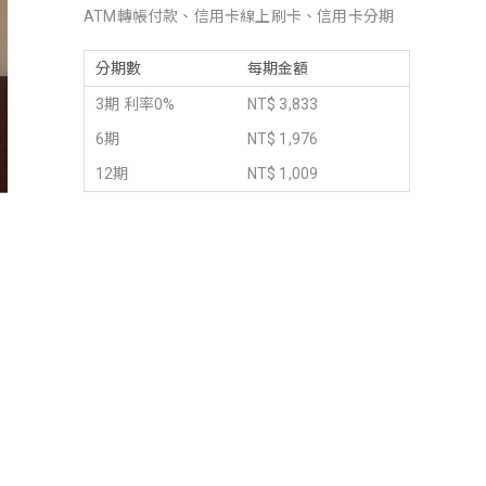
ATM轉帳付款、信用卡線上刷卡、信用卡分期
分期數
每期金額
3期 利率0%
NT$ 3,833
6期
NT$ 1,976
12期
NT$ 1,009