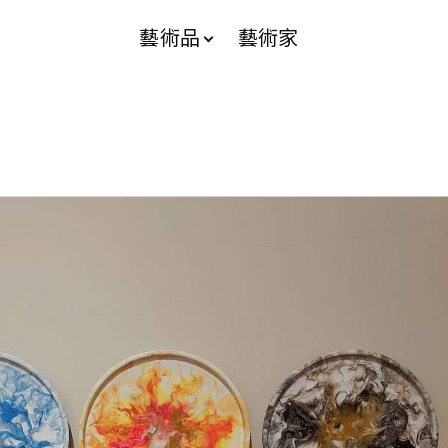
藝術品
藝術家