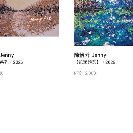
enny
陳怡蓉 Jenny
系列，2026
【花漾鏡影】，2026
00
NT$ 12,000