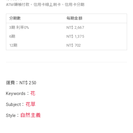
ATM轉帳付款、信用卡線上刷卡、信用卡分期
分期數
每期金額
3期 利率0%
NT$ 2,667
6期
NT$ 1,375
12期
NT$ 702
運費：NT$ 250
花
Keywords：
花草
Subject：
自然主義
Style：