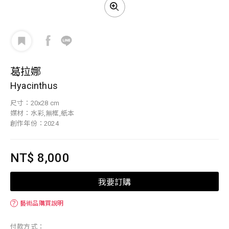
葛拉娜
Hyacinthus
尺寸：20x28 cm
媒材：水彩,無框,紙本
創作年份：2024
NT$ 8,000
我要訂購
？
藝術品購買說明
付款方式：