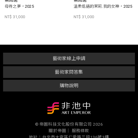
蔡雨諾
蔡雨諾
母待之夢，2025
溫柔低語的茉莉.我的女神，2025
NT$ 31,000
NT$ 31,000
藝術家線上申請
藝術家問答集
購物說明
© 帝圖科技文化股份有限公司 2026
關於帝圖｜
服務條款
地址：台北市大安區仁愛路三段136號3樓