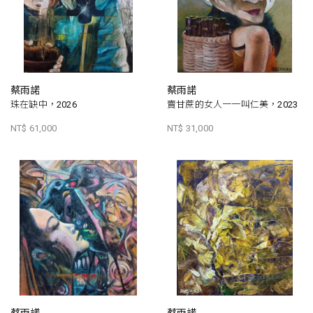
蔡雨諾
蔡雨諾
珠在缺中，2026
賣甘蔗的女人一一叫仁美，2023
NT$ 61,000
NT$ 31,000